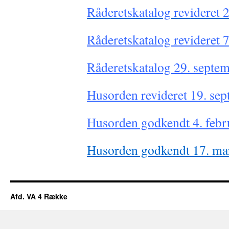
Råderetskatalog revideret 
Råderetskatalog revideret 
Råderetskatalog 29. septe
Husorden revideret 19. se
Husorden godkendt 4. febr
Husorden godkendt 17. ma
Afd. VA 4 Række