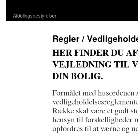
Afdelingsbestyrelsen
Regler / Vedligehold
HER FINDER DU A
VEJLEDNING TIL 
DIN BOLIG.
Formålet med husordenen / 
vedligeholdelsesreglementer
Række skal være et godt ste
hensyn til forskelligheder
opfordres til at værne og ud