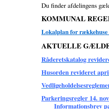
Du finder afdelingens gæld
KOMMUNAL REGE
Lokalplan for rækkehuse 
AKTUELLE GÆLDE
Råderetskatalog revider
Husorden revideret apri
Vedligeholdelsesregleme
Parkeringsregler 14. no
Informationsbrev p