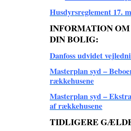
Husdyrsreglement 17. m
INFORMATION OM
DIN BOLIG:
Danfoss udvidet vejledni
M
asterplan syd – Beboer
rækkehusene
Masterplan syd – Ekstra
af rækkehusene
TIDLIGERE GÆLD