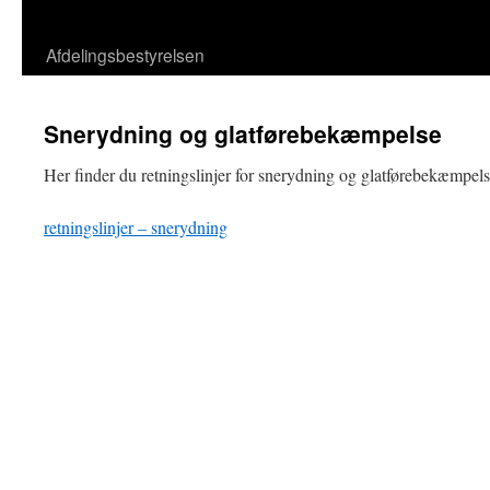
Afdelingsbestyrelsen
Snerydning og glatførebekæmpelse
Her finder du retningslinjer for snerydning og glatførebekæmpel
retningslinjer – snerydning