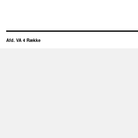
Afd. VA 4 Række