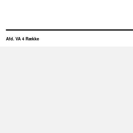
Afd. VA 4 Række